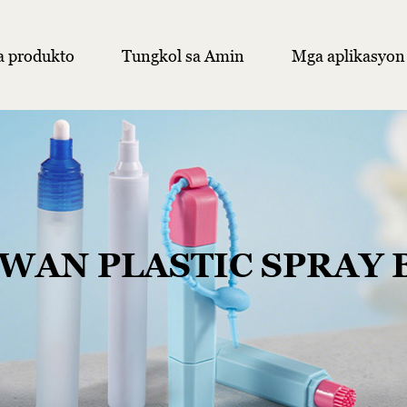
 produkto
Tungkol sa Amin
Mga aplikasyon
WAN PLASTIC SPRAY 