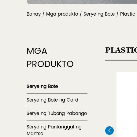
Bahay
/
Mga produkto
/
Serye ng Bote
/
Plastic
MGA
PLASTI
PRODUKTO
Serye ng Bote
Serye ng Bote ng Card
Serye ng Tubong Pabango
Serye ng Pantanggal ng
Mantsa