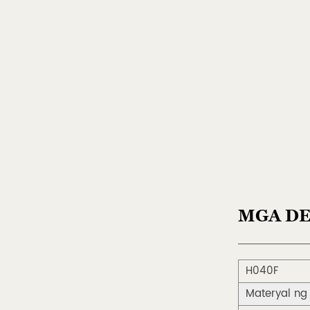
MGA DE
H040F
Materyal ng