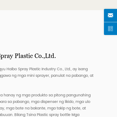
ray Plastic Co.,Ltd.
 Haibo Spray Plastic Industry Co., Ltd., ay isang
gawa ng mga mini sprayer, panulat na pabango, at
a hanay ng mga produkto sa pitong pangunahing
para sa pabango, mga dispenser ng likido, mga ulo
ay, mga bote na bakante, mga takip ng bote, at
abuuan. Bilang
Tsina Plastic spray bottle Mga