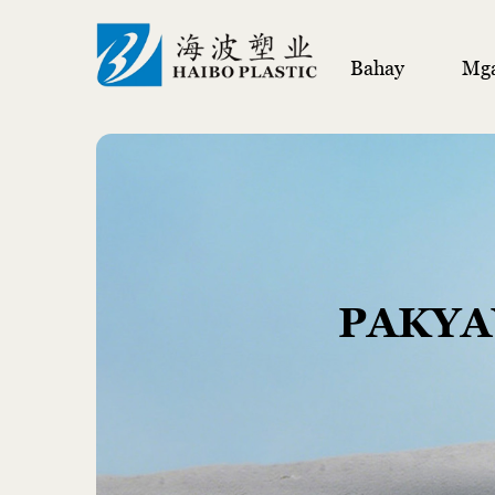
Bahay
Mga
PAKYA