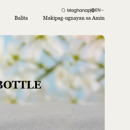
EN
Maghanap
Balita
Makipag-ugnayan sa Amin
BOTTLE