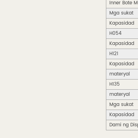
Inner Bote M
Mga sukat
Kapasidad
H054
Kapasidad
H121
Kapasidad
materyal
H135
materyal
Mga sukat
Kapasidad
Dami ng Dis