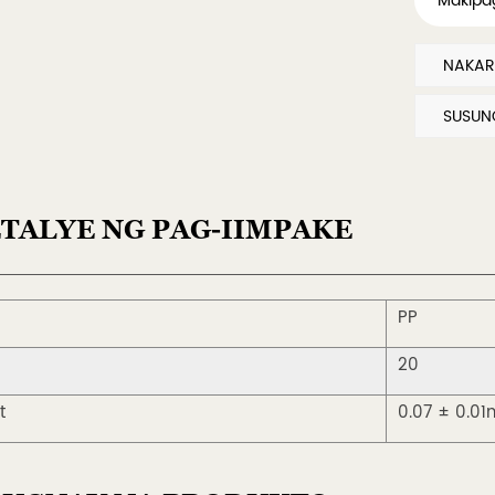
Makipa
SUSUNO
TALYE NG PAG-IIMPAKE
PP
20
t
0.07 ± 0.01