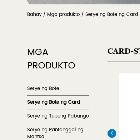
Bahay
/
Mga produkto
/
Serye ng Bote ng Card
MGA
CARD-S
PRODUKTO
Serye ng Bote
Serye ng Bote ng Card
Serye ng Tubong Pabango
Serye ng Pantanggal ng
Mantsa