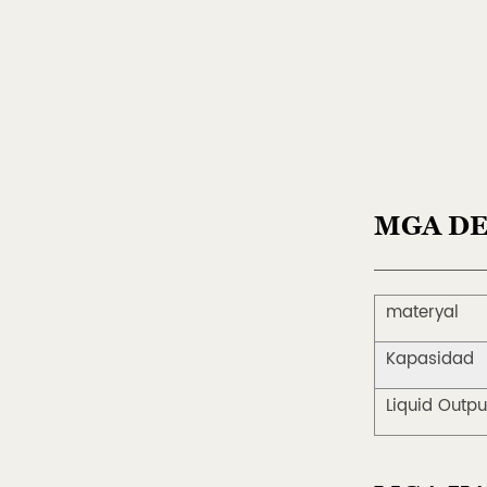
MGA DE
materyal
Kapasidad
Liquid Outpu