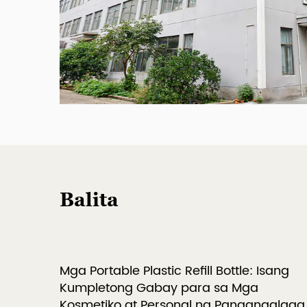
Balita
ong
Mga Portable Plastic Refill Bottle: Isang
Kumpletong Gabay para sa Mga
Kosmetiko at Personal na Pangangalaga