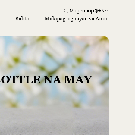
EN
Maghanap
Balita
Makipag-ugnayan sa Amin
BOTTLE NA MAY