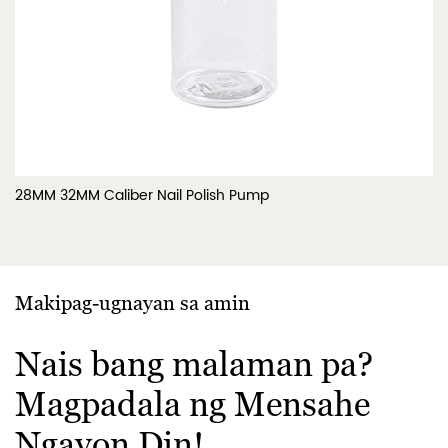
28MM 32MM Caliber Nail Polish Pump
Makipag-ugnayan sa amin
Nais bang malaman pa?
Magpadala ng Mensahe
Ngayon Din!