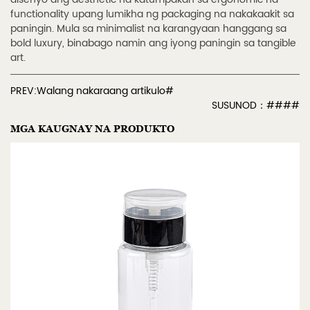
functionality upang lumikha ng packaging na nakakaakit sa
paningin. Mula sa minimalist na karangyaan hanggang sa
bold luxury, binabago namin ang iyong paningin sa tangible
art.
PREV:Walang nakaraang artikulo#
SUSUNOD：####
MGA KAUGNAY NA PRODUKTO